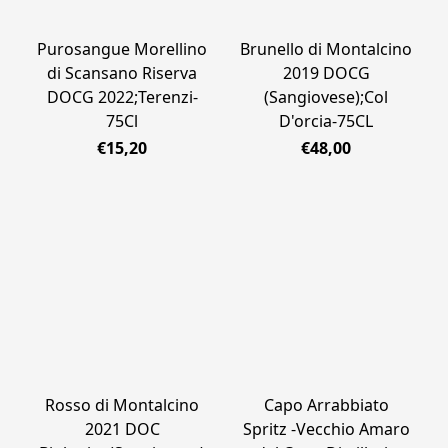
Purosangue Morellino
Brunello di Montalcino
di Scansano Riserva
2019 DOCG
DOCG 2022;Terenzi-
(Sangiovese);Col
75Cl
D'orcia-75CL
€15,20
€48,00
Rosso di Montalcino
Capo Arrabbiato
2021 DOC
Spritz -Vecchio Amaro