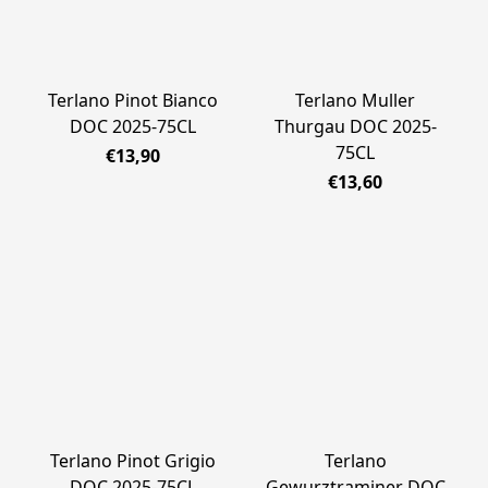
Terlano Pinot Bianco
Terlano Muller
DOC 2025-75CL
Thurgau DOC 2025-
75CL
€13,90
€13,60
Terlano Pinot Grigio
Terlano
DOC 2025-75CL
Gewurztraminer DOC