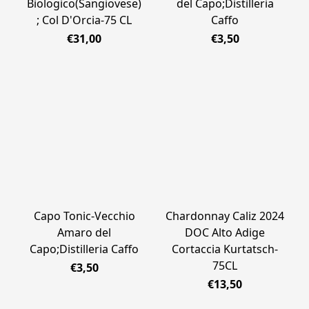
Biologico(Sangiovese)
del Capo;Distilleria
; Col D'Orcia-75 CL
Caffo
€31,00
€3,50
Capo Tonic-Vecchio
Chardonnay Caliz 2024
Amaro del
DOC Alto Adige
Capo;Distilleria Caffo
Cortaccia Kurtatsch-
75CL
€3,50
€13,50