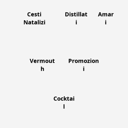
Cesti
Distillat
Amar
Natalizi
i
i
Vermout
Promozion
h
i
Cocktai
l