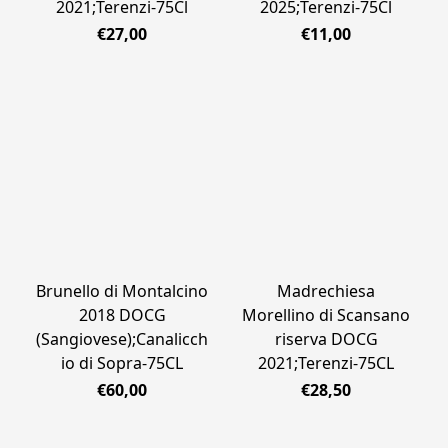
2021;Terenzi-75Cl
2025;Terenzi-75Cl
€27,00
€11,00
Brunello di Montalcino
Madrechiesa
2018 DOCG
Morellino di Scansano
(Sangiovese);Canalicch
riserva DOCG
io di Sopra-75CL
2021;Terenzi-75CL
€60,00
€28,50