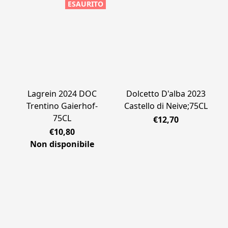
ESAURITO
Lagrein 2024 DOC
Dolcetto D'alba 2023
Trentino Gaierhof-
Castello di Neive;75CL
75CL
€12,70
€10,80
Non disponibile