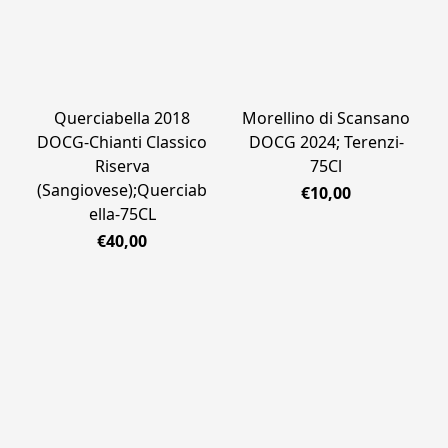
Querciabella 2018
Morellino di Scansano
DOCG-Chianti Classico
DOCG 2024; Terenzi-
Riserva
75Cl
(Sangiovese);Querciab
€10,00
ella-75CL
€40,00