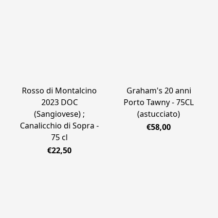
Rosso di Montalcino
Graham's 20 anni
2023 DOC
Porto Tawny - 75CL
(Sangiovese) ;
(astucciato)
Canalicchio di Sopra -
€58,00
75 cl
€22,50