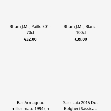
Rhum J.M. , Paille 50° -
Rhum J.M. , Blanc -
70cl
100cl
€32,00
€39,00
Bas Armagnac
Sassicaia 2015 Doc
millesimato 1994 (in
Bolgheri Sassicaia