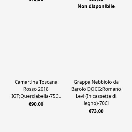
Non disponibile
Camartina Toscana
Grappa Nebbiolo da
Rosso 2018
Barolo DOCG;Romano
IGT;Querciabella-75CL
Levi (In cassetta di
legno)-70Cl
€90,00
€73,00