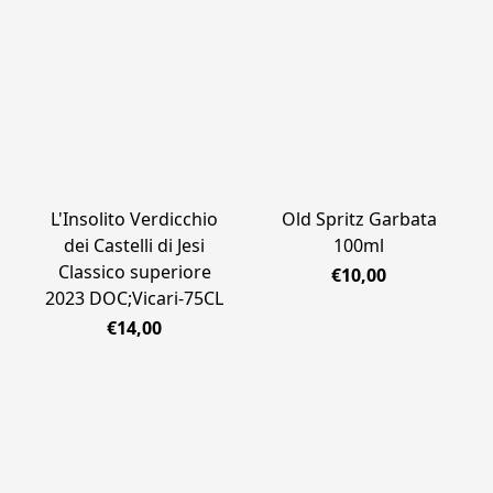
L'Insolito Verdicchio
Old Spritz Garbata
dei Castelli di Jesi
100ml
Classico superiore
€10,00
2023 DOC;Vicari-75CL
€14,00