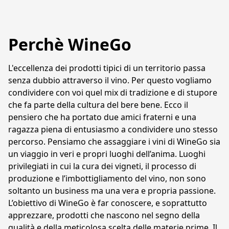
Perchè WineGo
L'eccellenza dei prodotti tipici di un territorio passa 
senza dubbio attraverso il vino. Per questo vogliamo 
condividere con voi quel mix di tradizione e di stupore 
che fa parte della cultura del bere bene. Ecco il 
pensiero che ha portato due amici fraterni e una 
ragazza piena di entusiasmo a condividere uno stesso 
percorso. Pensiamo che assaggiare i vini di WineGo sia 
un viaggio in veri e propri luoghi dell’anima. Luoghi 
privilegiati in cui la cura dei vigneti, il processo di 
produzione e l’imbottigliamento del vino, non sono 
soltanto un business ma una vera e propria passione. 
L’obiettivo di WineGo è far conoscere, e soprattutto 
apprezzare, prodotti che nascono nel segno della 
qualità e della meticolosa scelta delle materie prime. Il 